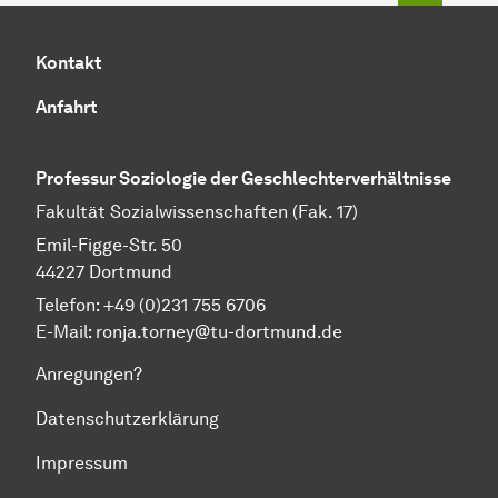
Kontakt
Anfahrt
Professur Soziologie der
Geschlechter­verhältnisse
Fakultät Sozialwissenschaften (Fak. 17)
Emil-Figge-Str. 50
44227 Dort­mund
Telefon: +49 (0)231 755 6706
E-Mail: ronja.torney@tu-dortmund.de
Anregungen?
Datenschutzerklärung
Impressum