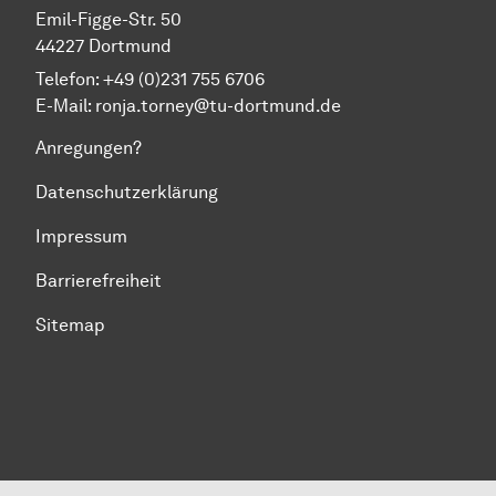
Emil-Figge-Str. 50
44227 Dort­mund
Telefon: +49 (0)231 755 6706
E-Mail: ronja.torney@tu-dortmund.de
Anregungen?
Datenschutzerklärung
Impressum
Barrierefreiheit
Sitemap
Zum Seitenanfang