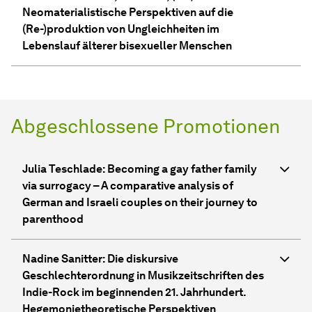
Neomaterialistische Perspektiven auf die
(Re-)produktion von Ungleichheiten im
Lebenslauf älterer bisexueller Menschen
Abgeschlossene Promotionen
Julia Teschlade: Becoming a gay father family
via surrogacy – A comparative analysis of
German and Israeli couples on their journey to
parenthood
Nadine Sanitter: Die diskursive
Geschlechterordnung in Musikzeitschriften des
Indie-Rock im beginnenden 21. Jahrhundert.
Hegemonietheoretische Perspektiven