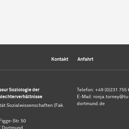
Kontakt
Anfahrt
ssur Soziologie der
Telefon: +49 (0)231 755
lechter­verhältnisse
E-Mail: ronja.torney@tu
dortmund.de
tät Sozialwissenschaften (Fak.
Figge-Str. 50
 Dort­mund